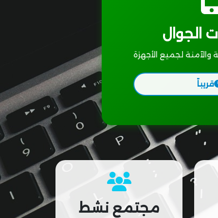
 الجوال
 والآمنة لجميع الأجهزة
قريباً
مجتمع نشط