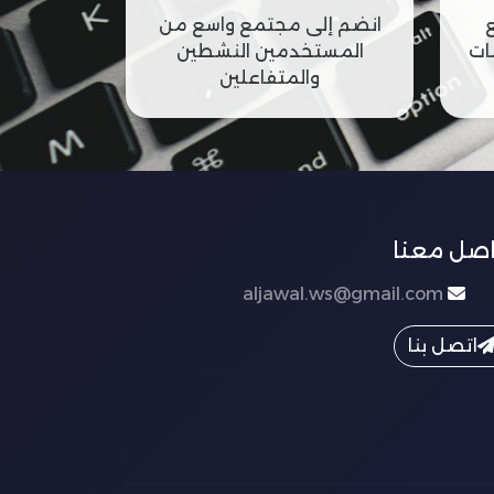
انضم إلى مجتمع واسع من
ات
المستخدمين النشطين
والمتفاعلين
اصل معنا
aljawal.ws@gmail.com
اتصل بنا