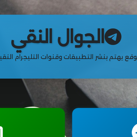
الجوال النقي
قع يهتم بنشر التطبيقات وقنوات التليجرام النقي