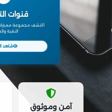
قنوات الت
اكتشف مجموعة مميزة من
النقية وال
شاهد ال
آمن وموثوق