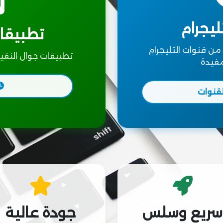
ليجرام
تطبيقات
 قنوات التليجرام
تطبيقات جوال النقية
مفيدة
قنوات
سريع وسلس
جودة عالية